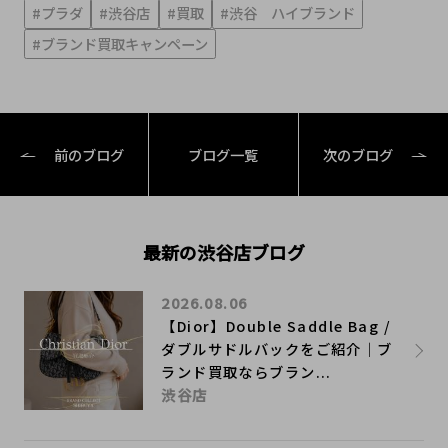
#プラダ
#渋谷店
#買取
#渋谷 ハイブランド
#ブランド買取キャンペーン
前のブログ
ブログ一覧
次のブログ
最新の渋谷店ブログ
2026.08.06
【Dior】Double Saddle Bag /
ダブルサドルバックをご紹介｜ブ
ランド買取ならブラン...
渋谷店