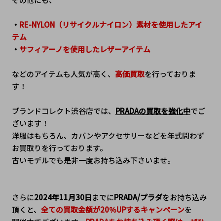
・
RE-NYLON（リサイクルナイロン）素材を使用したアイ
テム
・
サフィアーノを使用したレザーアイテム
などのアイテムも人気が高く、
高価買取
を行っておりま
す！
ブランドコレクト渋谷店では、
PRADAの買取を強化中
でご
ざいます！
洋服はもちろん、カバンやアクセサリーなどを年式問わず
お買取りを行っております。
古いモデルでも是非一度お持ち込み下さいませ。
さらに
2024年11月30日
までに
PRADA/プラダ
をお持ち込み
頂くと、
全ての買取金額が20％UPするキャンペーン
を