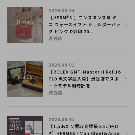
2026.08.04
【HERMÈS 】コンスタンスⅢ ミ
ニ ヴォースイフト ショルダーバッ
グ ピンク D刻印 20...
渋谷店
2026.08.01
【ROLEX GMT-Master II Ref.16
710 黒文字盤入荷】渋谷店でスポ
ーツモデル腕時計を...
渋谷店
2026.08.01
【1点あたり買取金額最大5万円U
P】HERMES・Van Cleef＆Arpel