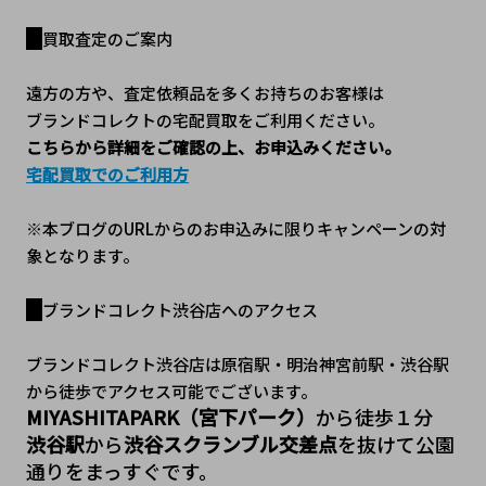
買取査定のご案内
遠方の方や、査定依頼品を多くお持ちのお客様は
ブランドコレクトの宅配買取をご利用ください。
こちらから詳細をご確認の上、お申込みください。
宅配買取でのご利用方
※本ブログのURLからのお申込みに限りキャンペーンの対
象となります。
ブランドコレクト渋谷店へのアクセス
ブランドコレクト渋谷店は原宿駅・明治神宮前駅・渋谷駅
から徒歩でアクセス可能でございます。
MIYASHITAPARK（宮下パーク）
から徒歩１分
渋谷駅
から
渋谷スクランブル交差点
を抜けて公園
通りをまっすぐです。