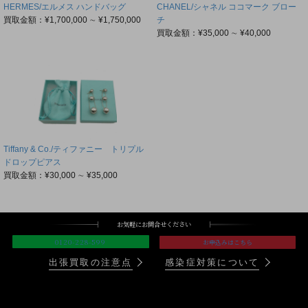
HERMES/エルメス ハンドバッグ
CHANEL/シャネル ココマーク ブロー
買取金額：¥1,700,000 ∼ ¥1,750,000
チ
買取金額：¥35,000 ∼ ¥40,000
Tiffany & Co./ティファニー トリプル
ドロップピアス
買取金額：¥30,000 ∼ ¥35,000
お気軽にお問合せください
0120-228-599
お申込みはこちら
出張買取の注意点
感染症対策について