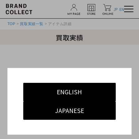
JP
EN
TOP
>
買取実績一覧
> アイテム詳細
買取実績
ENGLISH
JAPANESE
¥
690,000
参考買取価格