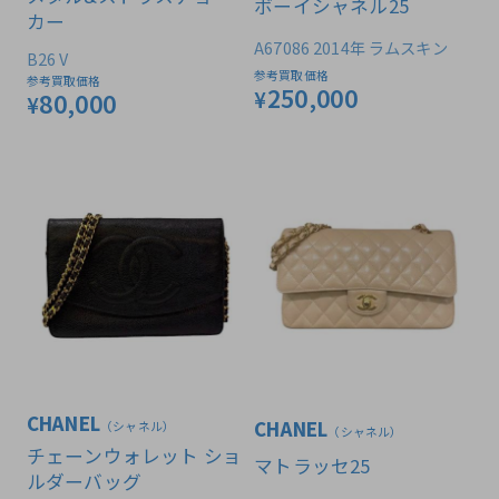
ボーイシャネル25
カー
A67086 2014年 ラムスキン
B26 V
参考買取価格
参考買取価格
250,000
¥
80,000
¥
CHANEL
CHANEL
（シャネル）
（シャネル）
チェーンウォレット ショ
マトラッセ25
ルダーバッグ