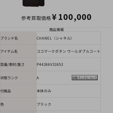
¥
100,000
参考買取価格
商品情報
ブランド名
CHANEL（シャネル）
アイテム名
ココマークボタン ウールダブルコート
型番/素材/重さ
P44266V32653
状態ランク
A
状態ランクについて
付属品
本体のみ
色
ブラック