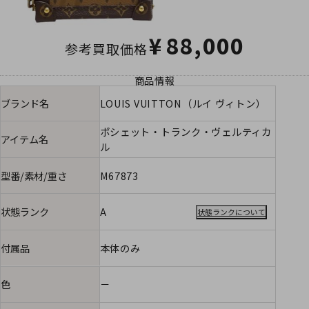
¥
88,000
参考買取価格
商品情報
ブランド名
LOUIS VUITTON（ルイ ヴィトン）
ポシェット・トランク・ヴェルティカ
アイテム名
ル
型番/素材/重さ
M67873
状態ランク
A
状態ランクについて
付属品
本体のみ
色
－