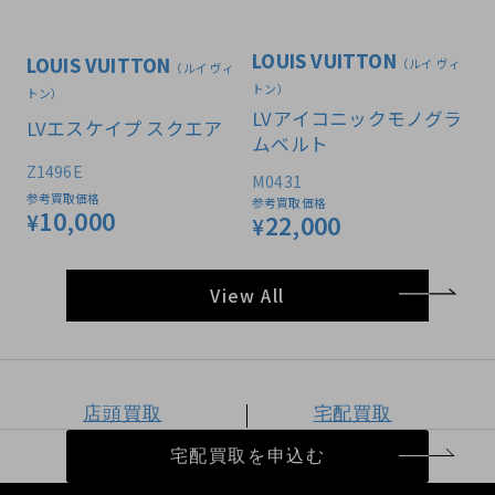
LOUIS VUITTON
LOUIS VUITTON
（ルイ ヴィ
（ルイ ヴィ
トン）
トン）
LVアイコニックモノグラ
LVエスケイプ スクエア
ムベルト
Z1496E
M0431
参考買取価格
参考買取価格
10,000
¥
22,000
¥
View All
店頭買取
宅配買取
宅配買取を申込む