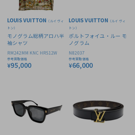
LOUIS VUITTON
LOUIS VUITTON
（ルイ ヴィ
（ルイ ヴィ
トン）
トン）
モノグラム総柄アロハ半
ポルトフォイユ・ルー モ
袖シャツ
ノグラム
RM242MM KNC HRS12W
N82037
参考買取価格
参考買取価格
95,000
66,000
¥
¥