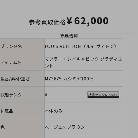
¥
62,000
参考買取価格
商品情報
ブランド名
LOUIS VUITTON（ルイ ヴィトン）
マフラー・レイキャビック グラディエ
アイテム名
ント
型番/素材/重さ
M73675 カシミヤ100%
状態ランク
A
状態ランクについて
付属品
本体のみ
色
ベージュ×ブラウン