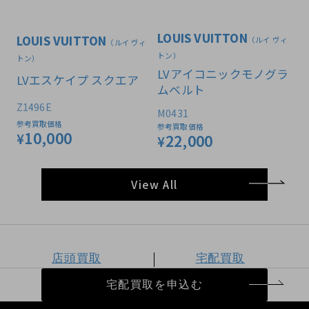
LOUIS VUITTON
LOUIS VUITTON
（ルイ ヴィ
（ルイ ヴィ
トン）
トン）
LVアイコニックモノグラ
LVエスケイプ スクエア
ムベルト
Z1496E
M0431
参考買取価格
参考買取価格
10,000
¥
22,000
¥
View All
店頭買取
宅配買取
宅配買取を申込む