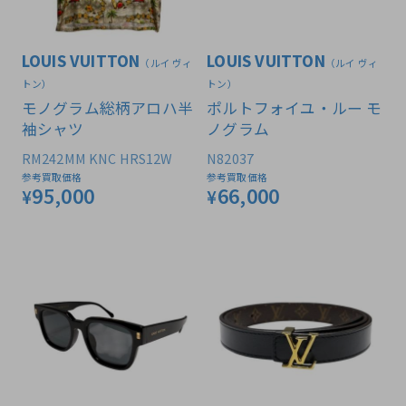
LOUIS VUITTON
LOUIS VUITTON
（ルイ ヴィ
（ルイ ヴィ
トン）
トン）
モノグラム総柄アロハ半
ポルトフォイユ・ルー モ
袖シャツ
ノグラム
RM242MM KNC HRS12W
N82037
参考買取価格
参考買取価格
95,000
66,000
¥
¥