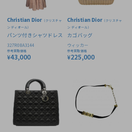
Christian Dior
Christian Dior
（クリスチャ
（クリスチャ
ン ディオール）
ン ディオール）
パンツ付きシャツドレス
カゴバッグ
327R08A3144
ウィッカー
参考買取価格
参考買取価格
43,000
225,000
¥
¥