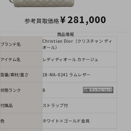
¥
281,000
参考買取価格
商品情報
Christian Dior（クリスチャン ディ
ブランド名
オール）
アイテム名
レディディオール カナージュ
型番/素材/重さ
18-MA-0241 ラムレザー
状態ランク
B
状態ランクについて
付属品
ストラップ付
色
ホワイト×ゴールド金具