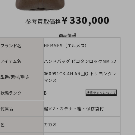
¥
330,000
参考買取価格
商品情報
ブランド名
HERMES（エルメス）
アイテム名
ハンドバッグ ピコタンロックMM 22
060991CK-4H AR□Q トリヨンクレ
型番/素材/重さ
マンス
状態ランク
B
状態ランクについて
付属品
鍵×2・カデナ・箱・保存袋付
色
カカオ