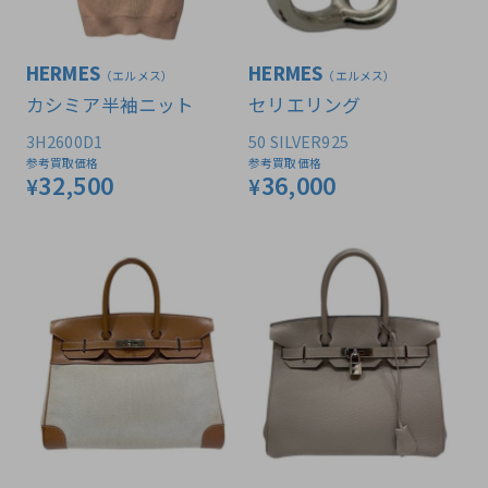
HERMES
HERMES
（エルメス）
（エルメス）
カシミア半袖ニット
セリエリング
3H2600D1
50 SILVER925
参考買取価格
参考買取価格
32,500
36,000
¥
¥