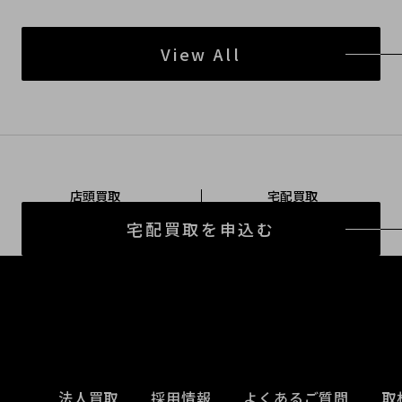
View All
店頭買取
宅配買取
宅配買取を申込む
法人買取
採用情報
よくあるご質問
取