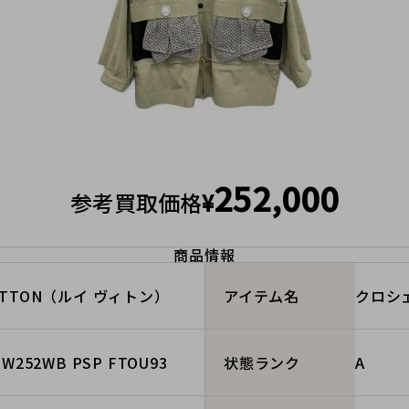
252,000
参考買取価格
¥
商品情報
VUITTON（ルイ ヴィトン）
クロシ
アイテム名
 RW252WB PSP FTOU93
A
状態ランク