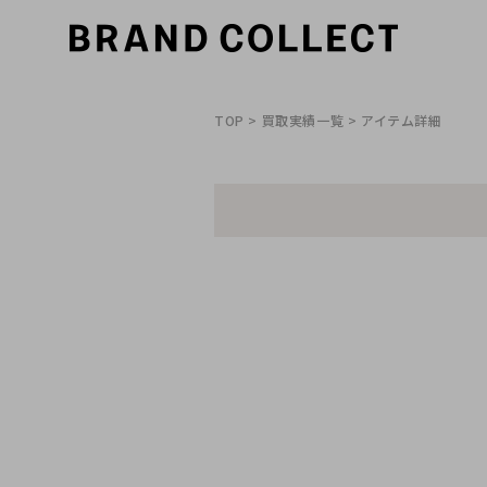
TOP
>
買取実績一覧
> アイテム詳細