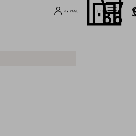
JP
EN