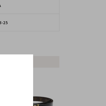
ュ
3-25