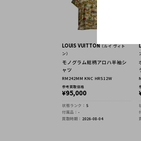
LOUIS VUITTON
（ルイ ヴィト
ン）
モノグラム総柄アロハ半袖シ
ャツ
RM242MM KNC HRS12W
参考買取価格
95,000
¥
状態ランク：
S
付属品：
-
買取時期：
2026-08-04