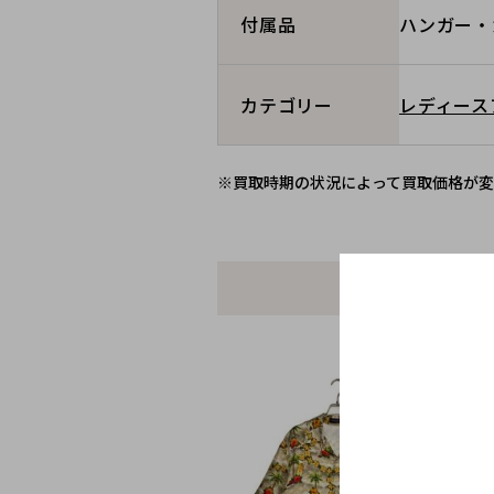
ハンガー・
付属品
レディース
カテゴリー
※買取時期の状況によって買取価格が変