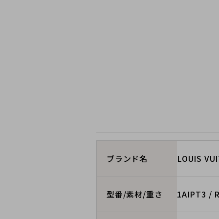
LOUIS 
ブランド名
1AIPT3 /
型番/素材/重さ