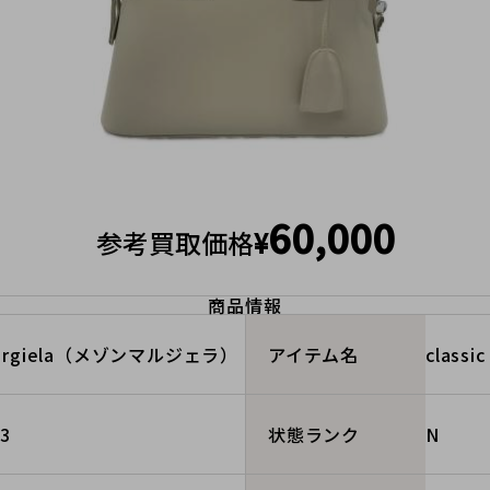
60,000
参考買取価格
¥
商品情報
Margiela（メゾンマルジェラ）
classi
アイテム名
3
N
状態ランク