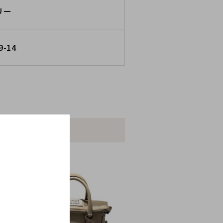
リー
9-14