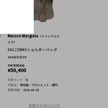
Maison Margiela
ジ
（メゾンマルジ
ェラ）
5AC/2WAYショルダーバッグ
S56WD0039
参考買取価格
50,400
¥
状態ランク：
B
付属品：
保存袋・クロシェット・鍵付
買取時期：
2026-06-29
状態ランクについて