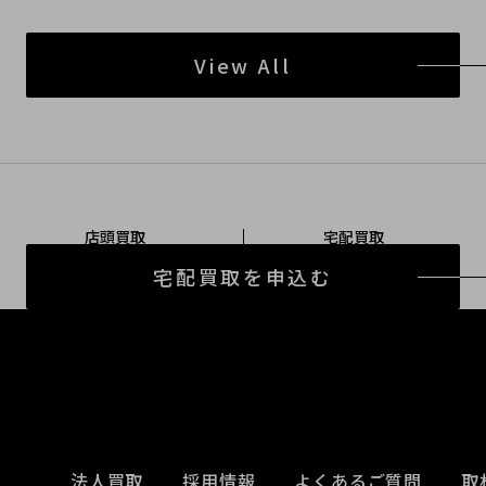
View All
店頭買取
宅配買取
宅配買取を申込む
法人買取
採用情報
よくあるご質問
取