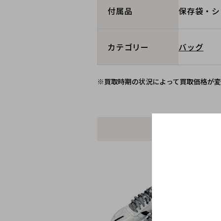
保存袋・シ
付属品
バッグ
カテゴリー
※買取時期の状況によって買取価格が変