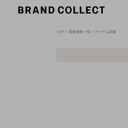
TOP
>
買取実績一覧
> アイテム詳細