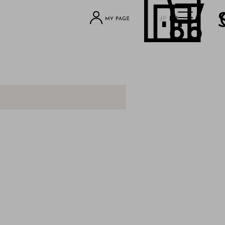
JP
EN