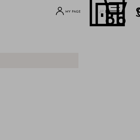
JP
EN