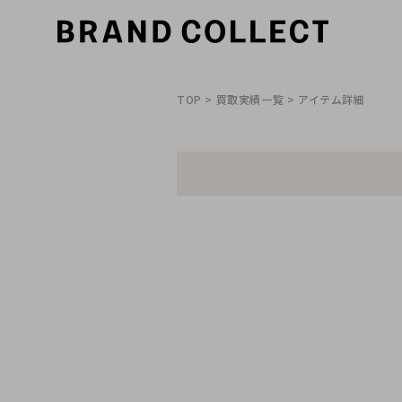
TOP
>
買取実績一覧
> アイテム詳細