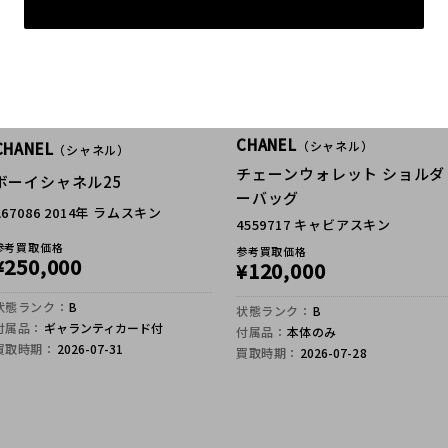
CHANEL
（シャネル）
CHANEL
（シャネル）
チェーンウォレット ショルダ
ボーイシャネル25
ーバッグ
A67086 2014年 ラムスキン
4559717 キャビアスキン
参考買取価格
参考買取価格
250,000
¥
120,000
¥
状態ランク：
B
状態ランク：
B
付属品：
ギャランティカード付
付属品：
本体のみ
買取時期：
2026-07-31
買取時期：
2026-07-28