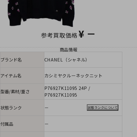
¥
－
参考買取価格
商品情報
ブランド名
CHANEL（シャネル）
アイテム名
カシミヤクルーネックニット
P76927K11095 24P /
型番/素材/重さ
P76927K11095
状態ランク
－
状態ランクについて
付属品
－