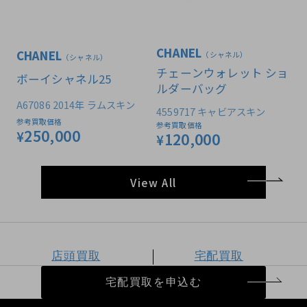
CHANEL
CHANEL
（シャネル）
（シャネル）
チェーンウォレット ショ
ボーイシャネル25
ルダーバッグ
A67086 2014年 ラムスキン
4559717 キャビアスキン
参考買取価格
参考買取価格
250,000
¥
120,000
¥
View All
店頭買取
宅配買取
宅配買取を申込む