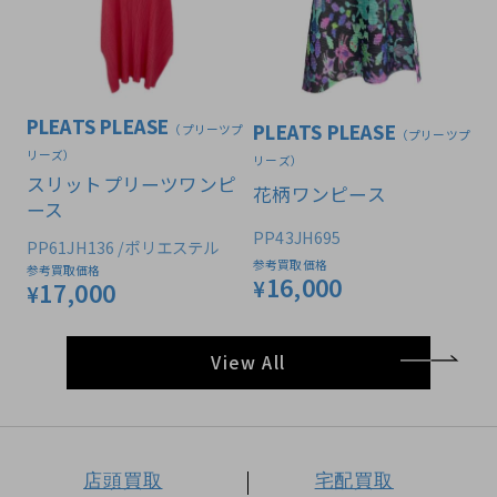
PLEATS PLEASE
PLEATS PLEASE
（プリーツプ
（プリーツプ
リーズ）
リーズ）
スリットプリーツワンピ
花柄ワンピース
ース
PP43JH695
PP61JH136 /ポリエステル
参考買取価格
参考買取価格
16,000
¥
17,000
¥
View All
店頭買取
宅配買取