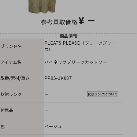
¥
－
参考買取価格
商品情報
PLEATS PLEASE（プリーツプリー
ブランド名
ズ）
アイテム名
ハイネックプリーツカットソー
型番/素材/重さ
PP05-JK007
状態ランク
－
状態ランクについて
付属品
－
色
ベージュ