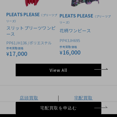
PLEATS PLEASE
PLEATS PLEASE
（プリーツプ
（プリーツプ
リーズ）
リーズ）
スリットプリーツワンピ
花柄ワンピース
ース
PP43JH695
PP61JH136 /ポリエステル
参考買取価格
参考買取価格
16,000
¥
17,000
¥
View All
店頭買取
宅配買取
宅配買取を申込む