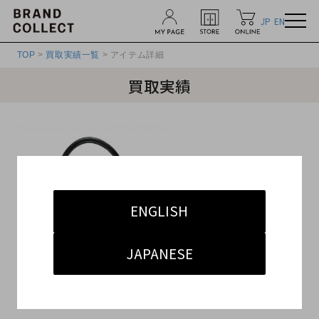
JP
EN
TOP
>
買取実績一覧
> アイテム詳細
買取実績
ENGLISH
JAPANESE
¥
1,920,000
参考買取価格