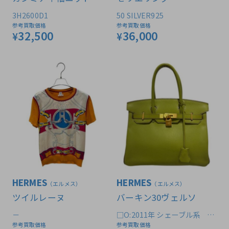
3H2600D1
50 SILVER925
参考買取価格
参考買取価格
32,500
36,000
¥
¥
HERMES
HERMES
（エルメス）
（エルメス）
ツイルレーヌ
バーキン30ヴェルソ
－
□O:2011年 シェーブル系 パ
ーソナルオーダー品
参考買取価格
参考買取価格