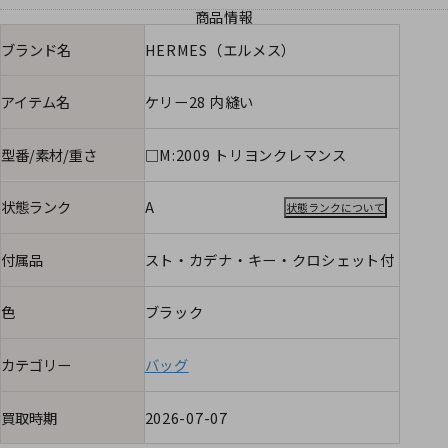
商品情報
ブランド名
HERMES（エルメス）
アイテム名
ケリー28 内縫い
型番/素材/重さ
□M:2009 トリヨンクレマンス
状態ランク
A
状態ランクについて
付属品
スト・カデナ・キー・クロシェット付
色
ブラック
カテゴリー
バッグ
買取時期
2026-07-07