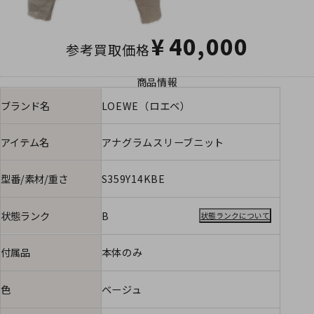
¥
40,000
参考買取価格
商品情報
ブランド名
LOEWE（ロエベ）
アイテム名
アナグラムスリーブニット
型番/素材/重さ
S359Y14KBE
状態ランク
B
状態ランクについて
付属品
本体のみ
色
ベージュ