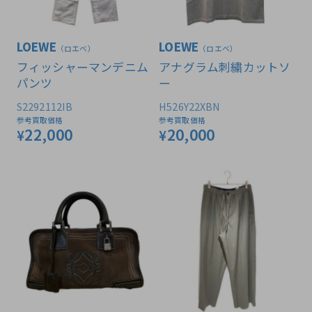
LOEWE
LOEWE
（ロエベ）
（ロエベ）
フィッシャーマンデニム
アナグラム刺繍カットソ
パンツ
ー
S2292112IB
H526Y22XBN
参考買取価格
参考買取価格
22,000
20,000
¥
¥