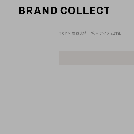
TOP
>
買取実績一覧
> アイテム詳細