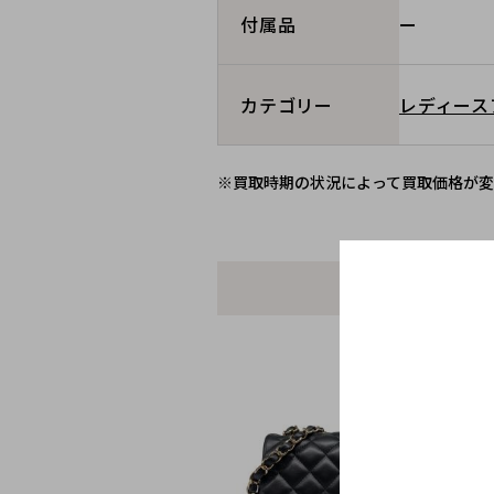
ー
付属品
レディース
カテゴリー
※買取時期の状況によって買取価格が変