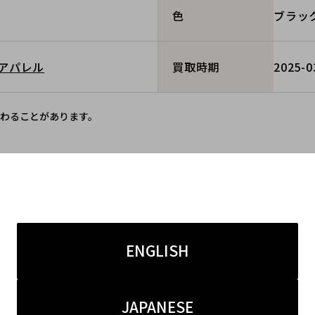
ブラッ
色
アパレル
2025-0
買取時期
わることがあります。
同一ブランドの買取実績
ENGLISH
JAPANESE