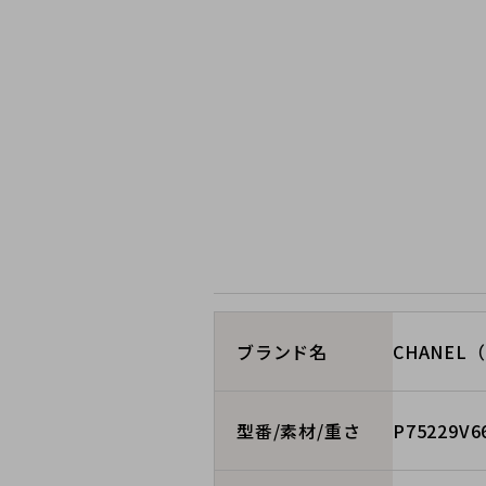
CHANEL
ブランド名
P75229V6
型番/素材/重さ