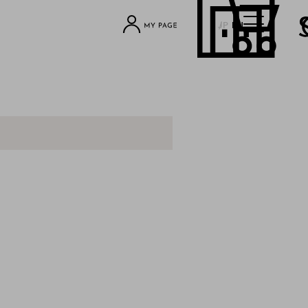
JP
EN