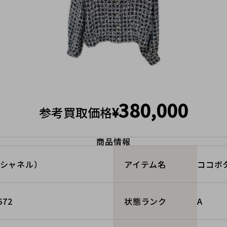
380,000
参考買取価格
¥
商品情報
（シャネル）
ココボ
アイテム名
672
A
状態ランク