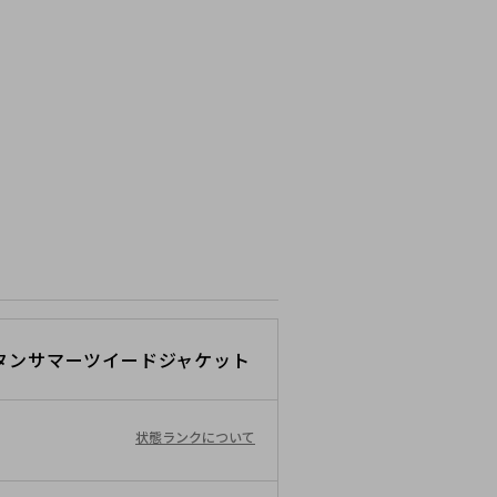
タンサマーツイードジャケット
状態ランクについて