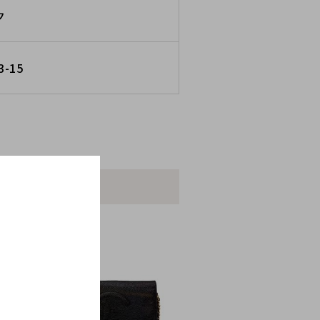
ク
3-15