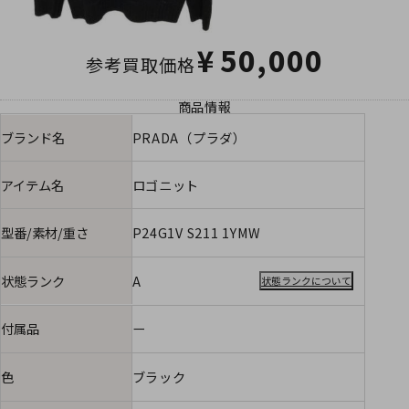
¥
50,000
参考買取価格
商品情報
ブランド名
PRADA（プラダ）
アイテム名
ロゴニット
型番/素材/重さ
P24G1V S211 1YMW
状態ランク
A
状態ランクについて
付属品
ー
色
ブラック