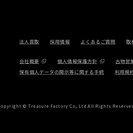
法人買取
採用情報
よくあるご質問
取
会社概要
個人情報保護方針
古物営
保有個人データの開示等に関する手続
利用規
opyright © Treasure Factory Co,.Ltd All Rights Reserve