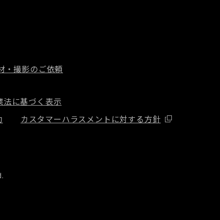
材・撮影のご依頼
業法に基づく表示
約
カスタマーハラスメントに対する方針
d.