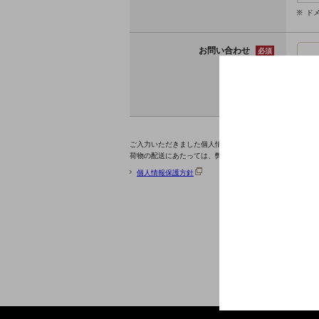
ドメ
お問い合わせ
必須
ご入力いただきました個人情報につきましては、お客様へ
荷物の配送にあたっては、弊社が適当と判断した運送事業
個人情報保護方針