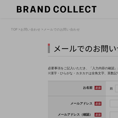
メールでのお問い合わせ
TOP
お問い合わせ
メールでのお問い
必要事項をご記入いただき、「入力内容の確認」
※漢字・ひらがな・カタカナは全角文字、英数記
お名前
必須
姓
メールアドレス
必須
メールアドレス（確認）
必須