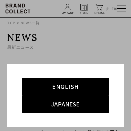
JP
EN
TOP
> NEWS一覧
NEWS
最新ニュース
2021.06.16
【NEW OPEN】ブランドコレクト表参道2号店
ENGLISH
表参道にもう一つ。ブランドコレクト2号店がNEW OPE
N!!
JAPANESE
『カジュアルラグジュアリー』をテーマにブランド古着、
バッグ、アクセサリー、腕時計など、