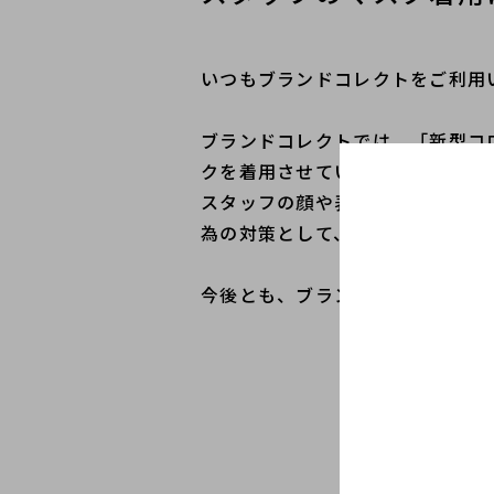
いつもブランドコレクトをご利用
ブランドコレクトでは、「新型コ
クを着用させていただく場合がご
スタッフの顔や表情が見えづらい
為の対策として、何卒ご理解とご
今後とも、ブランドコレクトをご