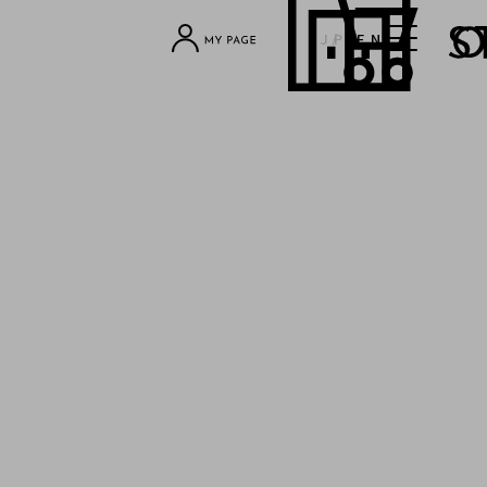
JP
EN