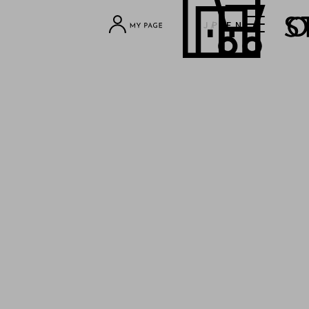
JP
EN