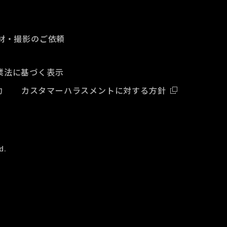
材・撮影のご依頼
業法に基づく表示
約
カスタマーハラスメントに対する方針
d.