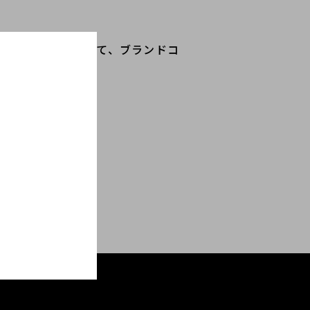
ニッポンの"中古"」にて、ブランドコ