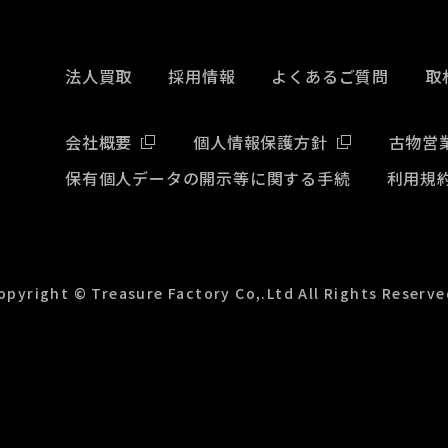
法人買取
採用情報
よくあるご質問
取
会社概要
個人情報保護方針
古物営
保有個人データの開示等に関する手続
利用規
opyright © Treasure Factory Co,.Ltd All Rights Reserve