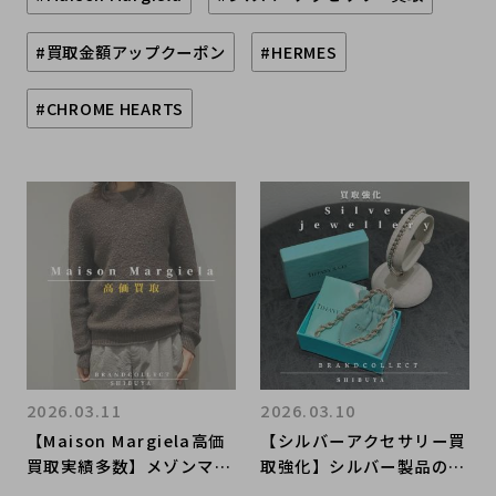
#買取金額アップクーポン
#HERMES
#CHROME HEARTS
2026.03.11
2026.03.10
【Maison Margiela高価
【シルバーアクセサリー買
買取実績多数】メゾンマル
取強化】シルバー製品の買
ジェラの高額査定なら ブ
取はブランドコレクト渋谷