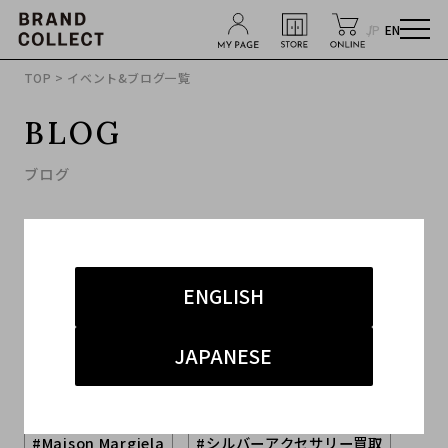
JP
EN
TOP
> イベント&ブログ一覧
BLOG
ブログ
ENGLISH
JAPANESE
キーワードから探す
#Maison Margiela
#シルバーアクセサリー買取