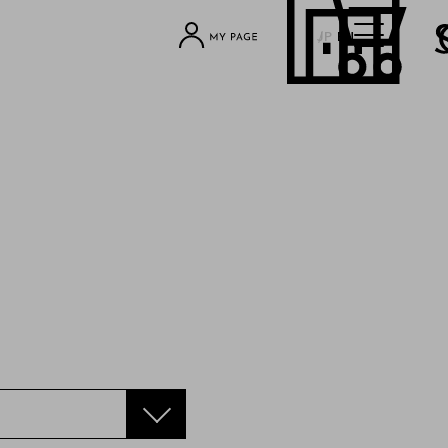
JP
EN